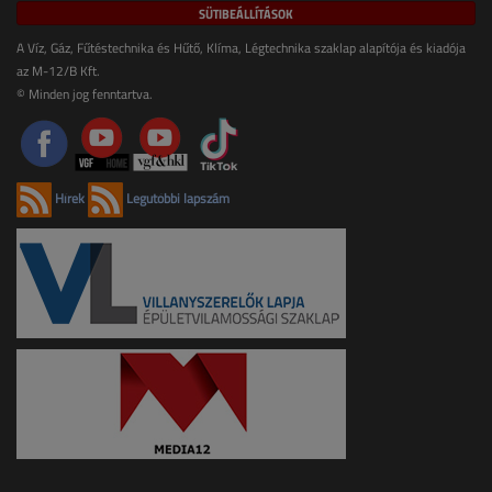
SÜTIBEÁLLÍTÁSOK
A Víz, Gáz, Fűtéstechnika és Hűtő, Klíma, Légtechnika szaklap alapítója és kiadója
az M-12/B Kft.
© Minden jog fenntartva.
Hírek
Legutóbbi lapszám