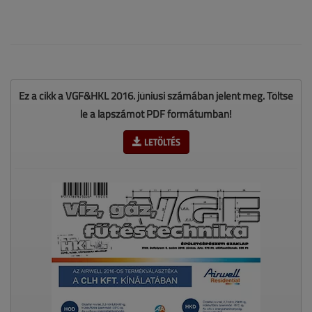
Ez a cikk a VGF&HKL 2016. júniusi számában jelent meg. Töltse
le a lapszámot PDF formátumban!
LETÖLTÉS