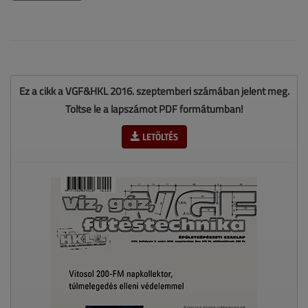
Ez a cikk a VGF&HKL 2016. szeptemberi számában jelent meg.
Töltse le a lapszámot PDF formátumban!
LETÖLTÉS