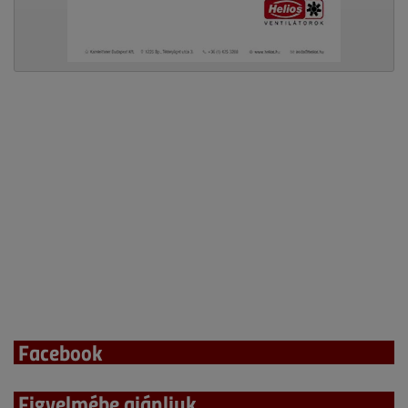
Facebook
Figyelmébe ajánljuk