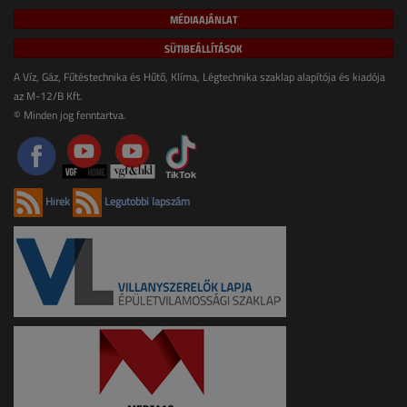
MÉDIAAJÁNLAT
SÜTIBEÁLLÍTÁSOK
A Víz, Gáz, Fűtéstechnika és Hűtő, Klíma, Légtechnika szaklap alapítója és kiadója
az M-12/B Kft.
© Minden jog fenntartva.
Hírek
Legutóbbi lapszám