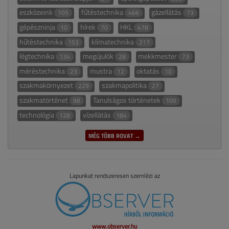
eszközeink
fűtéstechnika
gázellátás
105
466
73
gépészninja
hírek
HKL
10
70
478
hűtéstechnika
klímatechnika
153
217
légtechnika
megújulók
mekkmester
134
28
73
méréstechnika
mustra
oktatás
23
12
10
szakmakörnyezet
szakmapolitika
229
27
szakmatörténet
Tanulságos történetek
98
100
technológia
vízellátás
128
184
MÉG TÖBB ROVAT →
Lapunkat rendszeresen szemlézi az
www.observer.hu