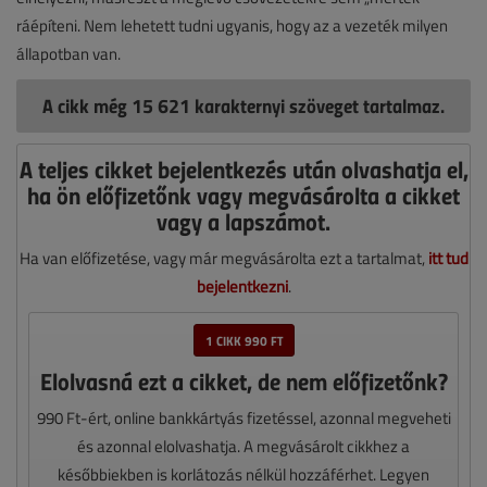
ráépíteni. Nem lehetett tudni ugyanis, hogy az a vezeték milyen
állapotban van.
A cikk még 15 621 karakternyi szöveget tartalmaz.
A teljes cikket bejelentkezés után olvashatja el,
ha ön előfizetőnk vagy megvásárolta a cikket
vagy a lapszámot.
Ha van előfizetése, vagy már megvásárolta ezt a tartalmat,
itt tud
bejelentkezni
.
1 CIKK 990 FT
Elolvasná ezt a cikket, de nem előfizetőnk?
990 Ft-ért, online bankkártyás fizetéssel, azonnal megveheti
és azonnal elolvashatja. A megvásárolt cikkhez a
későbbiekben is korlátozás nélkül hozzáférhet. Legyen