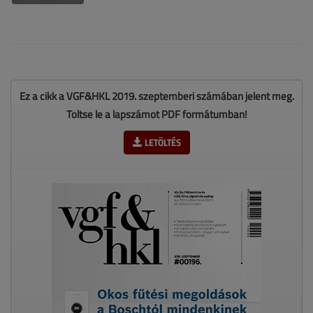
Ez a cikk a VGF&HKL 2019. szeptemberi számában jelent meg.
Töltse le a lapszámot PDF formátumban!
LETÖLTÉS