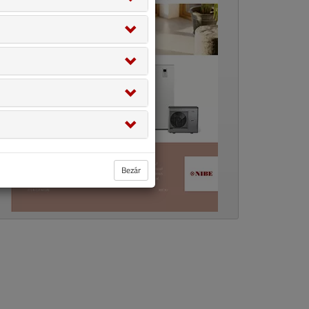
Bezár