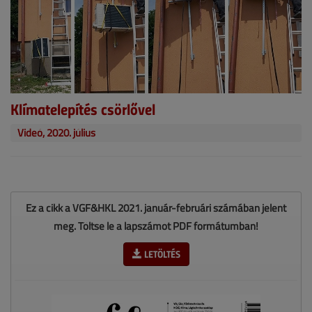
Klímatelepítés csörlővel
Videó, 2020. július
Ez a cikk a VGF&HKL 2021. január-februári számában jelent
meg. Töltse le a lapszámot PDF formátumban!
LETÖLTÉS