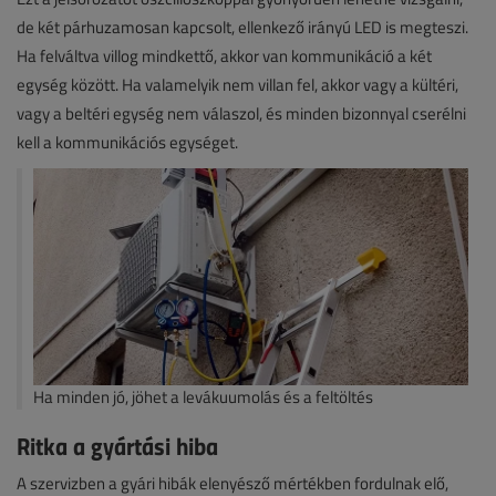
de két párhuzamosan kapcsolt, ellenkező irányú LED is megteszi.
Ha felváltva villog mindkettő, akkor van kommunikáció a két
egység között. Ha valamelyik nem villan fel, akkor vagy a kültéri,
vagy a beltéri egység nem válaszol, és minden bizonnyal cserélni
kell a kommunikációs egységet.
Ha minden jó, jöhet a levákuumolás és a feltöltés
Ritka a gyártási hiba
A szervizben a gyári hibák elenyésző mértékben fordulnak elő,