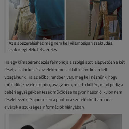
Az alapszereléshez még nem kell villamosipari szaktudás,
csak megfelelő felszerelés
Ha egy klímaberendezés felmondja a szolgálatot, alapvetően a két
részt, a kalorikus és az elektromos oldalt külön-külön kell
vizsgálnunk. Ha az előbbi rendben van, meg kell néznünk, hogy
működik-e az elektronika, avagy nem, mind a kültéri, mind pedig a
beltéri egységekben (ezek működése nagyon hasonló, külön nem
részletezzük). Sajnos ezen a ponton a szerelők kétharmada
elvérzik a szükséges információk hiányában.