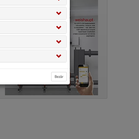
Bezár