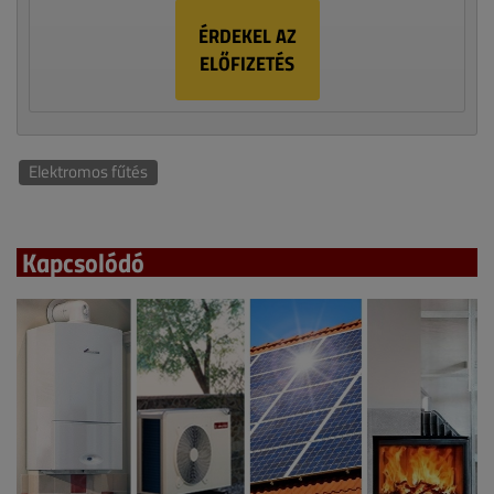
ÉRDEKEL AZ
ELŐFIZETÉS
Elektromos fűtés
Kapcsolódó