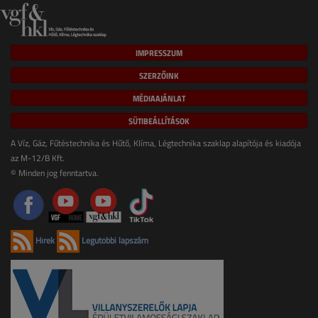
IMPRESSZUM
SZERZŐINK
MÉDIAAJÁNLAT
SÜTIBEÁLLÍTÁSOK
A Víz, Gáz, Fűtéstechnika és Hűtő, Klíma, Légtechnika szaklap alapítója és kiadója
az M-12/B Kft.
© Minden jog fenntartva.
Hírek
Legutóbbi lapszám