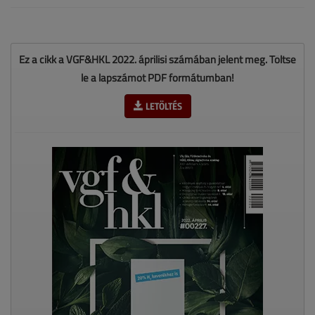
Ez a cikk a VGF&HKL 2022. áprilisi számában jelent meg. Töltse
le a lapszámot PDF formátumban!
LETÖLTÉS