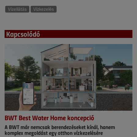
Vízellátás
Vízkezelés
Kapcsolódó
BWT Best Water Home koncepció
A BWT már nemcsak berendezéseket kínál, hanem
komplex megoldást egy otthon vízkezelésére