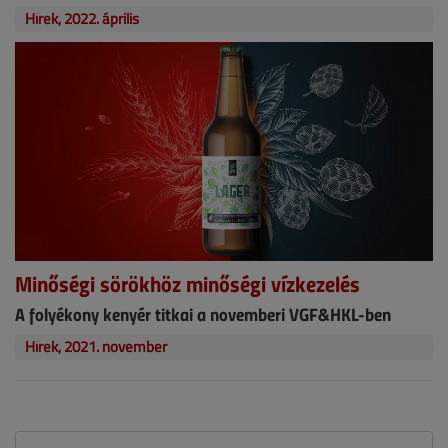
Hírek, 2022. április
Minőségi sörökhöz minőségi vízkezelés
A folyékony kenyér titkai a novemberi VGF&HKL-ben
Hírek, 2021. november