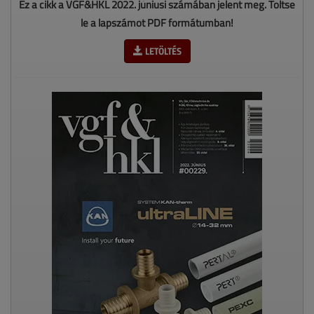
Ez a cikk a VGF&HKL 2022. júniusi számában jelent meg. Töltse
le a lapszámot PDF formátumban!
LETÖLTÉS