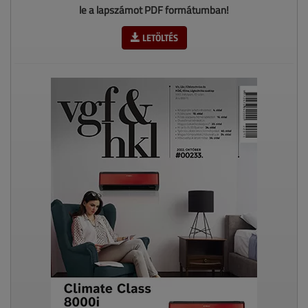
le a lapszámot PDF formátumban!
LETÖLTÉS