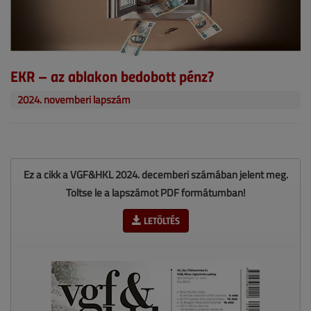
EKR – az ablakon bedobott pénz?
2024. novemberi lapszám
Ez a cikk a VGF&HKL 2024. decemberi számában jelent meg.
Töltse le a lapszámot PDF formátumban!
LETÖLTÉS