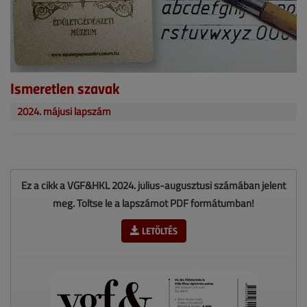
Ismeretlen szavak
2024. májusi lapszám
Ez a cikk a VGF&HKL 2024. július-augusztusi számában jelent
meg. Töltse le a lapszámot PDF formátumban!
LETÖLTÉS