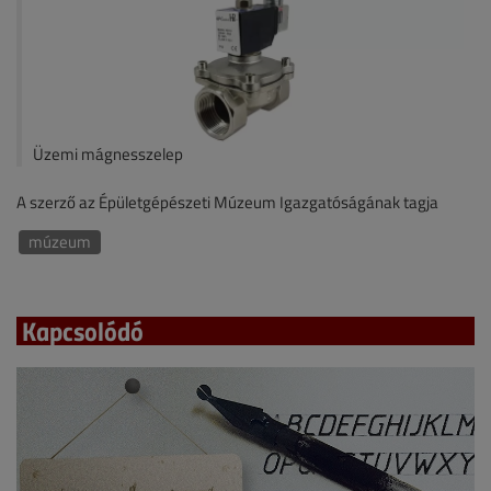
Üzemi mágnesszelep
A szerző az Épületgépészeti Múzeum Igazgatóságának tagja
múzeum
Kapcsolódó