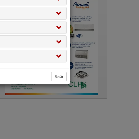
Bezár