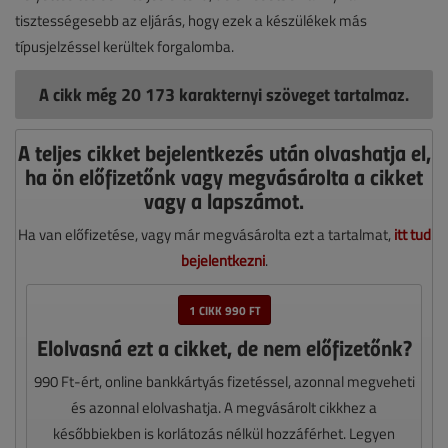
tisztességesebb az eljárás, hogy ezek a készülékek más
típusjelzéssel kerültek forgalomba.
A cikk még 20 173 karakternyi szöveget tartalmaz.
A teljes cikket bejelentkezés után olvashatja el,
ha ön előfizetőnk vagy megvásárolta a cikket
vagy a lapszámot.
Ha van előfizetése, vagy már megvásárolta ezt a tartalmat,
itt tud
bejelentkezni
.
1 CIKK 990 FT
Elolvasná ezt a cikket, de nem előfizetőnk?
990 Ft-ért, online bankkártyás fizetéssel, azonnal megveheti
és azonnal elolvashatja. A megvásárolt cikkhez a
későbbiekben is korlátozás nélkül hozzáférhet. Legyen