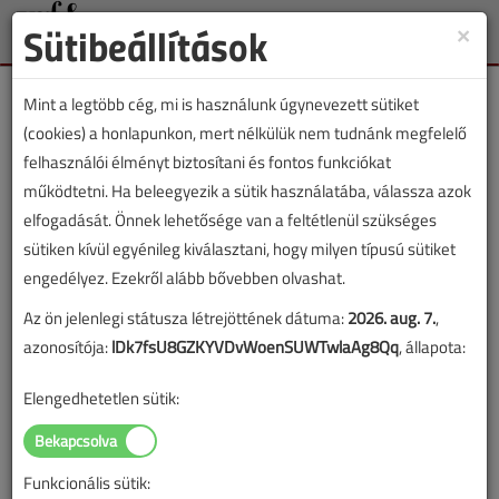
Sütibeállítások
×
Toggle
naviga
Mint a legtöbb cég, mi is használunk úgynevezett sütiket
(cookies) a honlapunkon, mert nélkülük nem tudnánk megfelelő
felhasználói élményt biztosítani és fontos funkciókat
működtetni. Ha beleegyezik a sütik használatába, válassza azok
Lapszám:
elfogadását. Önnek lehetősége van a feltétlenül szükséges
sütiken kívül egyénileg kiválasztani, hogy milyen típusú sütiket
TARTALOM
engedélyez. Ezekről alább bővebben olvashat.
Az ön jelenlegi státusza létrejöttének dátuma:
2026. aug. 7.
,
Épületgépészet
azonosítója:
lDk7fsU8GZKYVDvWoenSUWTwlaAg8Qq
, állapota:
Programozott avulás II.
Elengedhetetlen sütik:
Avagy miért romlik el minden?
2017/7-8. lapszám
|
Dobai Gábor
|
7991 |
Funkcionális sütik: