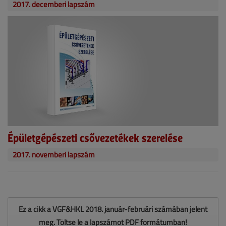
2017. decemberi lapszám
Épületgépészeti csővezetékek szerelése
2017. novemberi lapszám
Ez a cikk a VGF&HKL 2018. január-februári számában jelent
meg. Töltse le a lapszámot PDF formátumban!