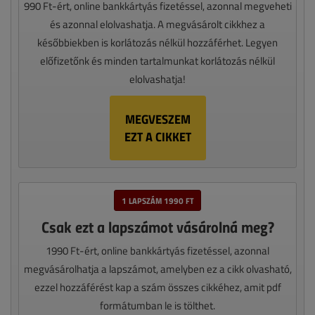
990 Ft-ért, online bankkártyás fizetéssel, azonnal megveheti
és azonnal elolvashatja. A megvásárolt cikkhez a
későbbiekben is korlátozás nélkül hozzáférhet. Legyen
előfizetőnk és minden tartalmunkat korlátozás nélkül
elolvashatja!
MEGVESZEM
EZT A CIKKET
1 LAPSZÁM 1990 FT
Csak ezt a lapszámot vásárolná meg?
1990 Ft-ért, online bankkártyás fizetéssel, azonnal
megvásárolhatja a lapszámot, amelyben ez a cikk olvasható,
ezzel hozzáférést kap a szám összes cikkéhez, amit pdf
formátumban le is tölthet.