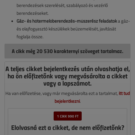
berendezések szerelését, szabályozó és vezérlő
berendezéseket.
Gáz- és hőtermelőberendezés-műszerész feladatok
a gáz-
és olajfogyasztó készülékek beüzemelését, javítását
foglalja össze.
A cikk még 20 530 karakternyi szöveget tartalmaz.
A teljes cikket bejelentkezés után olvashatja el,
ha ön előfizetőnk vagy megvásárolta a cikket
vagy a lapszámot.
Ha van előfizetése, vagy már megvásárolta ezt a tartalmat,
itt tud
bejelentkezni
.
1 CIKK 990 FT
Elolvasná ezt a cikket, de nem előfizetőnk?