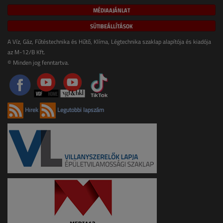
MÉDIAAJÁNLAT
SÜTIBEÁLLÍTÁSOK
A Víz, Gáz, Fűtéstechnika és Hűtő, Klíma, Légtechnika szaklap alapítója és kiadója
az M-12/B Kft.
© Minden jog fenntartva.
Hírek
Legutóbbi lapszám