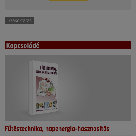
Szakoktatás
Kapcsolódó
Fűtéstechnika, napenergia-hasznosítás