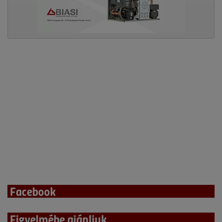
Facebook
Figyelmébe ajánljuk