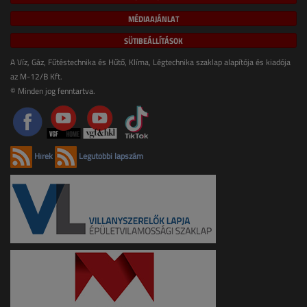
MÉDIAAJÁNLAT
SÜTIBEÁLLÍTÁSOK
A Víz, Gáz, Fűtéstechnika és Hűtő, Klíma, Légtechnika szaklap alapítója és kiadója
az M-12/B Kft.
© Minden jog fenntartva.
Hírek
Legutóbbi lapszám