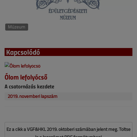
Múzeum
Kapcsolódó
Ólom lefolyócső
A csatornázás kezdete
2019. novemberi lapszám
Ez a cikk a VGF&HKL 2019. októberi számában jelent meg. Töltse