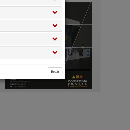
Bezár