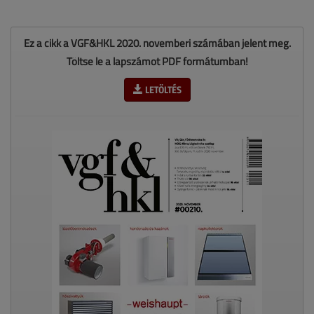
Ez a cikk a VGF&HKL 2020. novemberi számában jelent meg.
Töltse le a lapszámot PDF formátumban!
LETÖLTÉS