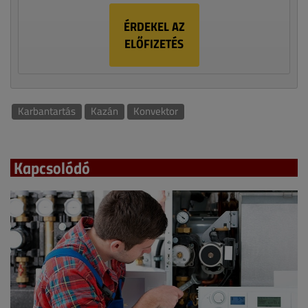
ÉRDEKEL AZ
ELŐFIZETÉS
Karbantartás
Kazán
Konvektor
Kapcsolódó