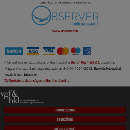
Lapunkat rendszeresen szemlézi az
www.observer.hu
A kényelmes és biztonságos online fizetést a
Barion Payment Zrt.
biztosítja.
Magyar Nemzeti Bank engedély száma: H-EN-I-1064/2013.
Bankkártya-adatai
hozzánk nem jutnak el.
Tájékoztató a biztonságos online fizetésről →
IMPRESSZUM
SZERZŐINK
MÉDIAAJÁNLAT