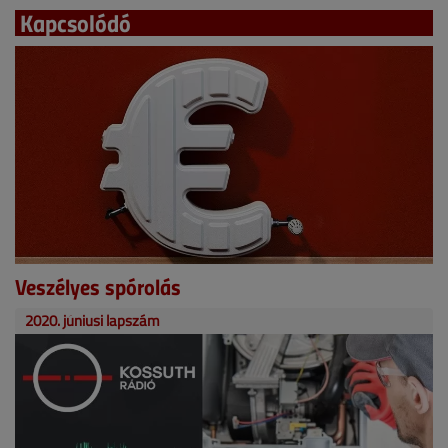
Kapcsolódó
Veszélyes spórolás
2020. júniusi lapszám