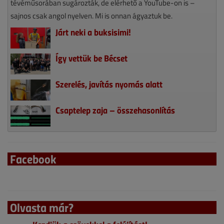
tévéműsorában sugározták, de elérhető a YouTube-on is –
sajnos csak angol nyelven. Mi is onnan ágyaztuk be.
Járt neki a buksisimi!
Így vettük be Bécset
Szerelés, javítás nyomás alatt
Csaptelep zaja – összehasonlítás
Facebook
Olvasta már?