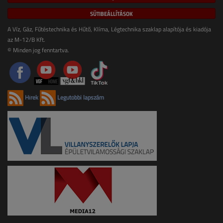
SÜTIBEÁLLÍTÁSOK
A Víz, Gáz, Fűtéstechnika és Hűtő, Klíma, Légtechnika szaklap alapítója és kiadója
az M-12/B Kft.
© Minden jog fenntartva.
Hírek
Legutóbbi lapszám