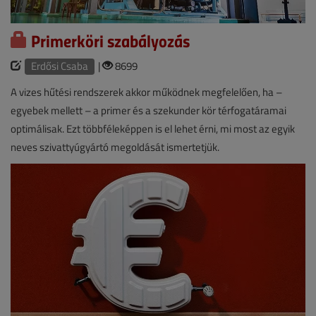
Primerköri szabályozás
Erdősi Csaba
|
8699
A vizes hűtési rendszerek akkor működnek megfelelően, ha –
egyebek mellett – a primer és a szekunder kör térfogatáramai
optimálisak. Ezt többféleképpen is el lehet érni, mi most az egyik
neves szivattyúgyártó megoldását ismertetjük.