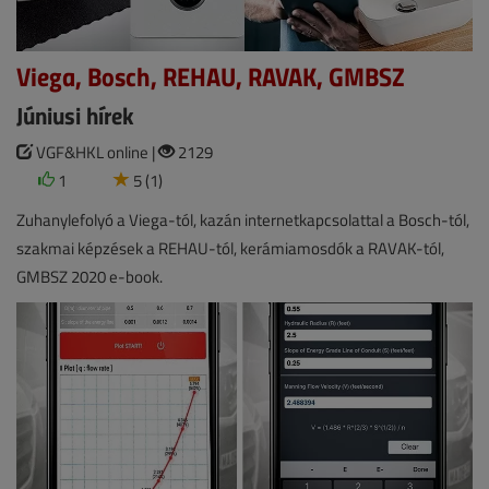
Viega, Bosch, REHAU, RAVAK, GMBSZ
Júniusi hírek
VGF&HKL online |
2129
1
5 (1)
Zuhanylefolyó a Viega-tól, kazán internetkapcsolattal a Bosch-tól,
szakmai képzések a REHAU-tól, kerámiamosdók a RAVAK-tól,
GMBSZ 2020 e-book.