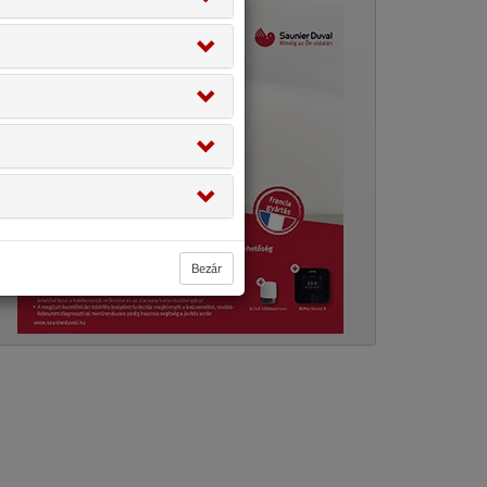
Bezár