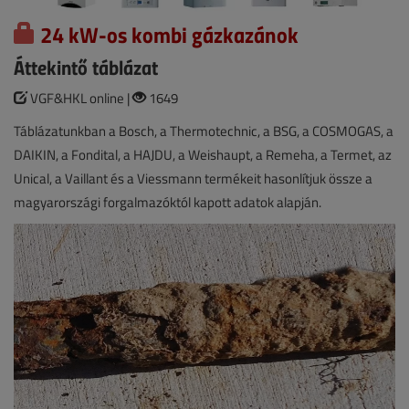
24 kW-os kombi gázkazánok
Áttekintő táblázat
VGF&HKL online |
1649
Táblázatunkban a Bosch, a Thermotechnic, a BSG, a COSMOGAS, a
DAIKIN, a Fondital, a HAJDU, a Weishaupt, a Remeha, a Termet, az
Unical, a Vaillant és a Viessmann termékeit hasonlítjuk össze a
magyarországi forgalmazóktól kapott adatok alapján.