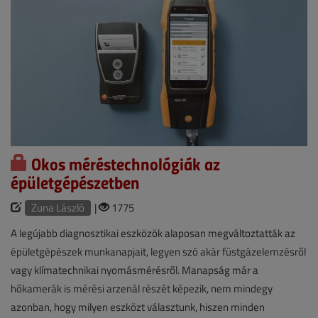
Okos méréstechnológiák az
épületgépészetben
Zuna László
|
1775
A legújabb diagnosztikai eszközök alaposan megváltoztatták az
épületgépészek munkanapjait, legyen szó akár füstgázelemzésről
vagy klímatechnikai nyomásmérésről. Manapság már a
hőkamerák is mérési arzenál részét képezik, nem mindegy
azonban, hogy milyen eszközt választunk, hiszen minden