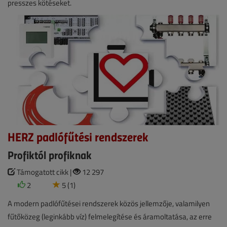
presszes kötéseket.
HERZ padlófűtési rendszerek
Profiktól profiknak
Támogatott cikk |
12 297
2
5 (1)
A modern padlófűtései rendszerek közös jellemzője, valamilyen
fűtőközeg (leginkább víz) felmelegítése és áramoltatása, az erre