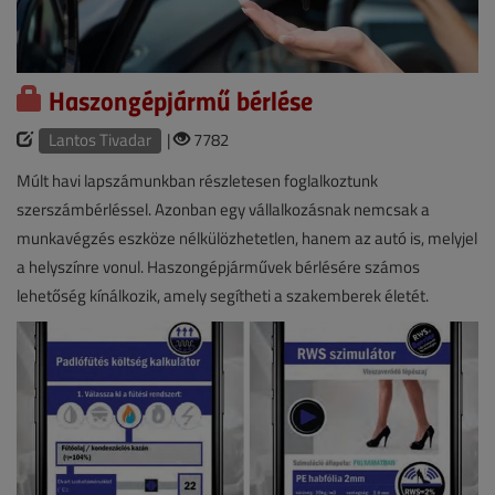
Haszongépjármű bérlése
Lantos Tivadar
|
7782
Múlt havi lapszámunkban részletesen foglalkoztunk
szerszámbérléssel. Azonban egy vállalkozásnak nemcsak a
munkavégzés eszköze nélkülözhetetlen, hanem az autó is, melyjel
a helyszínre vonul. Haszongépjárművek bérlésére számos
lehetőség kínálkozik, amely segítheti a szakemberek életét.