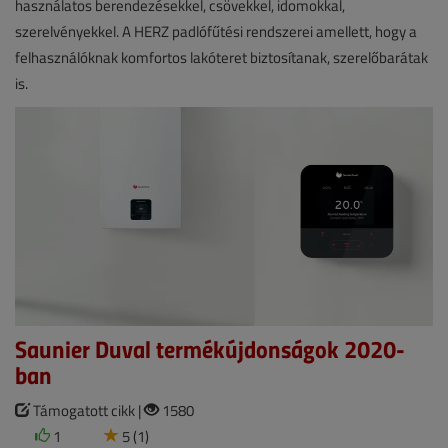
használatos berendezésekkel, csövekkel, idomokkal,
szerelvényekkel. A HERZ padlófűtési rendszerei amellett, hogy a
felhasználóknak komfortos lakóteret biztosítanak, szerelőbarátak
is.
Saunier Duval termékújdonságok 2020-
ban
Támogatott cikk |
1580
1
5 (1)