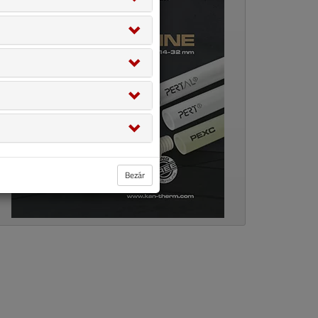
Bezár