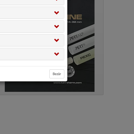
Bezár