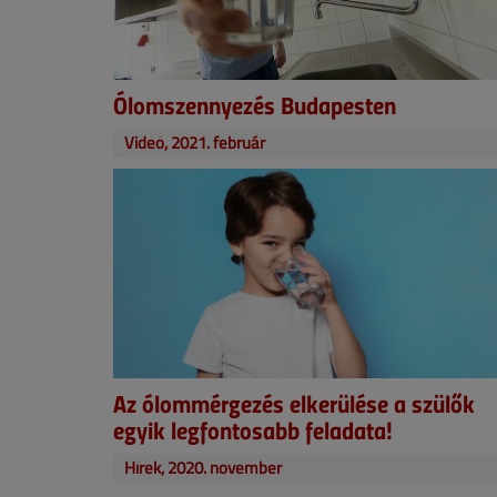
Ólomszennyezés Budapesten
Videó, 2021. február
Az ólommérgezés elkerülése a szülők
egyik legfontosabb feladata!
Hírek, 2020. november