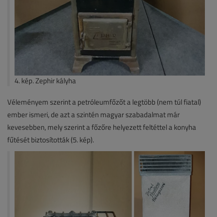
4. kép. Zephir kályha
Véleményem szerint a petróleumfőzőt a legtöbb (nem túl fiatal)
ember ismeri, de azt a szintén magyar szabadalmat már
kevesebben, mely szerint a főzőre helyezett feltéttel a konyha
fűtését biztosították (5. kép).