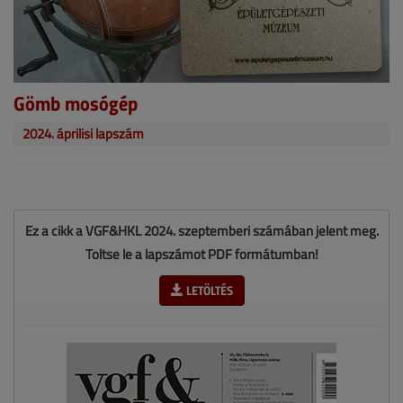
Gömb mosógép
2024. áprilisi lapszám
Ez a cikk a VGF&HKL 2024. szeptemberi számában jelent meg.
Töltse le a lapszámot PDF formátumban!
LETÖLTÉS