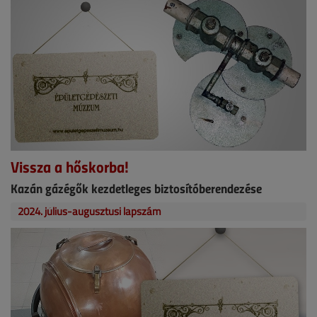
Vissza a hőskorba!
Kazán gázégők kezdetleges biztosítóberendezése
2024. július-augusztusi lapszám