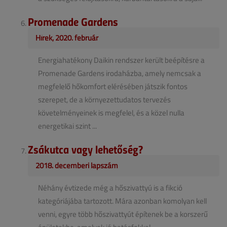
Promenade Gardens
Hírek, 2020. február
Energiahatékony Daikin rendszer került beépítésre a
Promenade Gardens irodaházba, amely nemcsak a
megfelelő hőkomfort elérésében játszik fontos
szerepet, de a környezettudatos tervezés
követelményeinek is megfelel, és a közel nulla
energetikai szint ...
Zsákutca vagy lehetőség?
2018. decemberi lapszám
Néhány évtizede még a hőszivattyú is a fikció
kategóriájába tartozott. Mára azonban komolyan kell
venni, egyre több hőszivattyút építenek be a korszerű