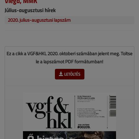
Viega, MMK
Július-augusztusi hírek
2020. július-augusztusi lapszám
Ez a cikk a VGF&HKL 2020. októberi számában jelent meg. Töltse
le a lapszámot PDF formátumban!
LETÖLTÉS