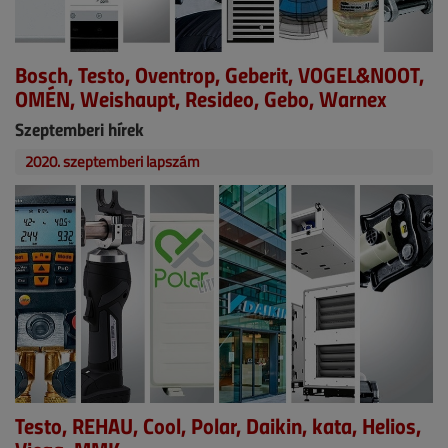
Bosch, Testo, Oventrop, Geberit, VOGEL&NOOT,
OMÉN, Weishaupt, Resideo, Gebo, Warnex
Szeptemberi hírek
2020. szeptemberi lapszám
Testo, REHAU, Cool, Polar, Daikin, kata, Helios,