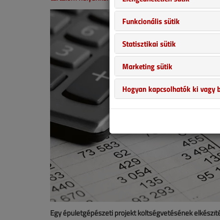
Funkcionális sütik
Statisztikai sütik
Marketing sütik
Hogyan kapcsolhatók ki vagy b
Egy épületgépészeti projekt költségvetésének elkészíté