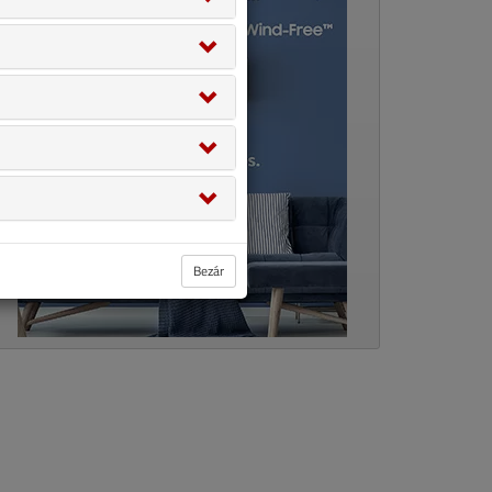
Bezár