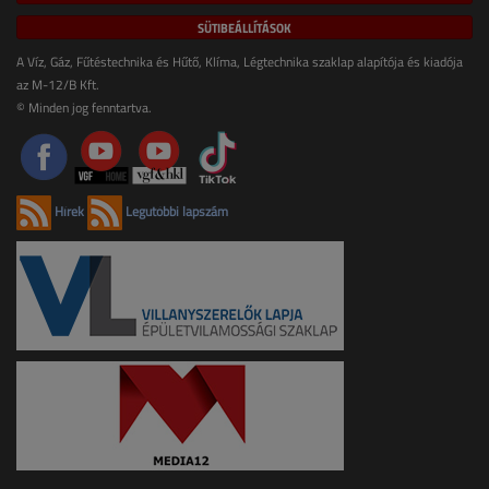
SÜTIBEÁLLÍTÁSOK
A Víz, Gáz, Fűtéstechnika és Hűtő, Klíma, Légtechnika szaklap alapítója és kiadója
az M-12/B Kft.
© Minden jog fenntartva.
Hírek
Legutóbbi lapszám