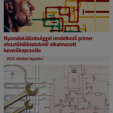
Nyomáskülönbséggel rendelkező primer
elosztóhálózatoknál alkalmazott
keverőkapcsolás
2023. októberi lapszám