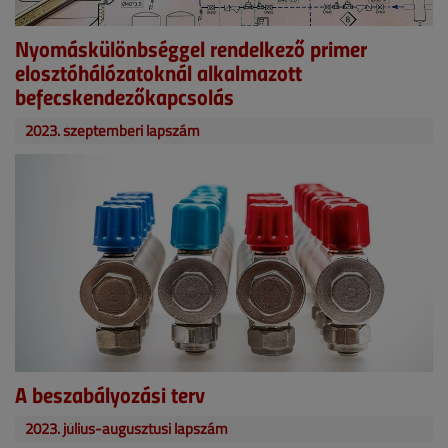
Nyomáskülönbséggel rendelkező primer
elosztóhálózatoknál alkalmazott
befecskendezőkapcsolás
2023. szeptemberi lapszám
A beszabályozási terv
2023. július-augusztusi lapszám