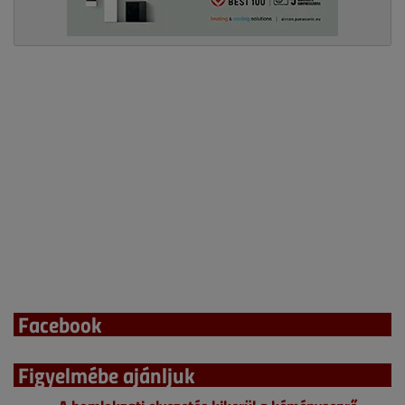
Facebook
Figyelmébe ajánljuk