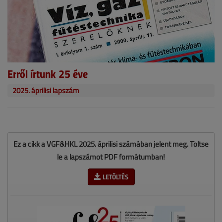
Erről írtunk 25 éve
2025. áprilisi lapszám
Ez a cikk a VGF&HKL 2025. áprilisi számában jelent meg. Töltse
le a lapszámot PDF formátumban!
LETÖLTÉS