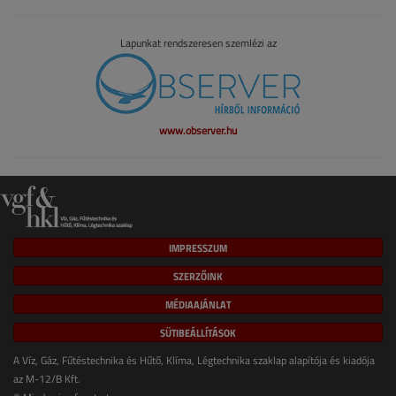
Lapunkat rendszeresen szemlézi az
www.observer.hu
IMPRESSZUM
SZERZŐINK
MÉDIAAJÁNLAT
SÜTIBEÁLLÍTÁSOK
A Víz, Gáz, Fűtéstechnika és Hűtő, Klíma, Légtechnika szaklap alapítója és kiadója
az M-12/B Kft.