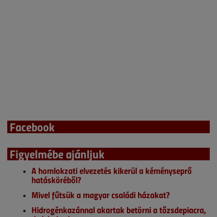
Facebook
Figyelmébe ajánljuk
A homlokzati elvezetés kikerül a kéményseprő
hatásköréből?
Mivel fűtsük a magyar családi házakat?
Hidrogénkazánnal akartak betörni a tőzsdepiacra,