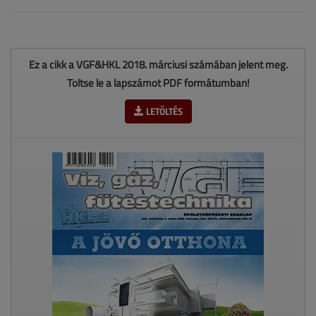
Ez a cikk a VGF&HKL 2018. márciusi számában jelent meg.
Töltse le a lapszámot PDF formátumban!
LETÖLTÉS