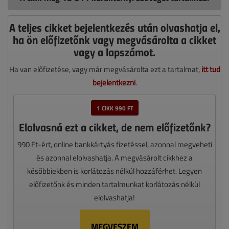
A teljes cikket bejelentkezés után olvashatja el,
ha ön előfizetőnk vagy megvásárolta a cikket
vagy a lapszámot.
Ha van előfizetése, vagy már megvásárolta ezt a tartalmat,
itt tud
bejelentkezni
.
1 CIKK 990 FT
Elolvasná ezt a cikket, de nem előfizetőnk?
990 Ft-ért, online bankkártyás fizetéssel, azonnal megveheti
és azonnal elolvashatja. A megvásárolt cikkhez a
későbbiekben is korlátozás nélkül hozzáférhet. Legyen
előfizetőnk és minden tartalmunkat korlátozás nélkül
elolvashatja!
MEGVESZEM