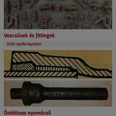
Vascsövek és fittingek
2020. áprilisi lapszám
Öntöttvas nyomócső