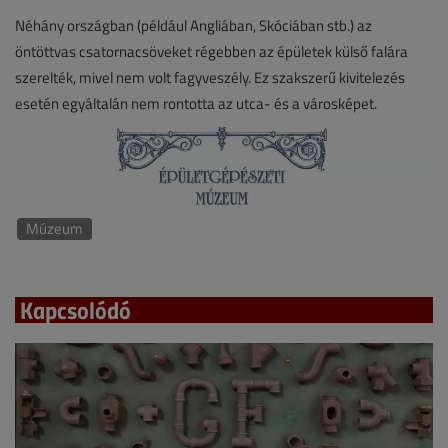
Néhány országban (például Angliában, Skóciában stb.) az
öntöttvas csatornacsöveket régebben az épületek külső falára
szerelték, mivel nem volt fagyveszély. Ez szakszerű kivitelezés
esetén egyáltalán nem rontotta az utca- és a városképet.
Múzeum
Kapcsolódó