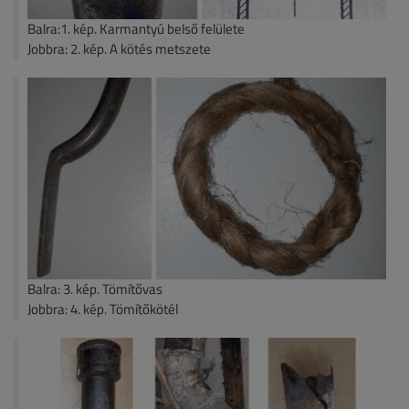
Balra:1. kép. Karmantyú belső felülete
Jobbra: 2. kép. A kötés metszete
Balra: 3. kép. Tömítővas
Jobbra: 4. kép. Tömítőkötél