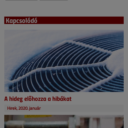
Kapcsolódó
A hideg előhozza a hibákat
Hírek, 2020. január