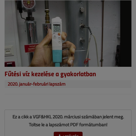
Fűtési víz kezelése a gyakorlatban
2020. január-februári lapszám
Ez a cikk a VGF&HKL 2020. márciusi számában jelent meg.
Töltse le a lapszámot PDF formátumban!