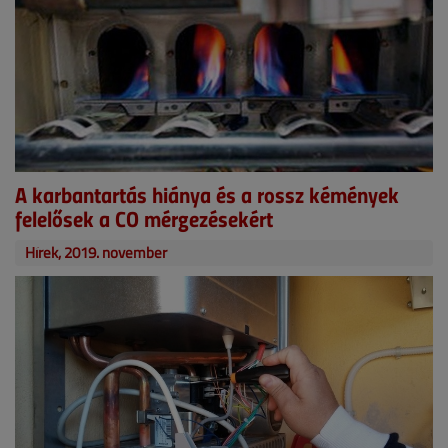
A karbantartás hiánya és a rossz kémények
felelősek a CO mérgezésekért
Hírek, 2019. november