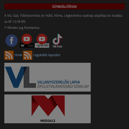
SÜTIBEÁLLÍTÁSOK
A Víz, Gáz, Fűtéstechnika és Hűtő, Klíma, Légtechnika szaklap alapítója és kiadója
az M-12/B Kft.
© Minden jog fenntartva.
Hírek
Legutóbbi lapszám