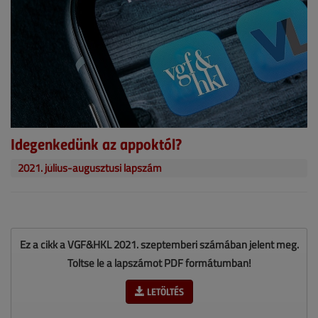
Idegenkedünk az appoktól?
2021. július-augusztusi lapszám
Ez a cikk a VGF&HKL 2021. szeptemberi számában jelent meg.
Töltse le a lapszámot PDF formátumban!
LETÖLTÉS