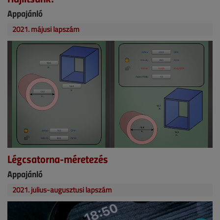
Appajánló
2021. májusi lapszám
Légcsatorna-méretezés
Appajánló
2021. július-augusztusi lapszám