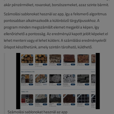
akár pénzérméket, rovarokat, borsószemeket, azaz szinte bármit.
Számolási sablonokat használ az app, így a felismerő algoritmus
pontosabban alkalmazkodik a különböző tárgytípusokhoz. A
program minden megszámlált elemet megjelöl a képen, így
ellenőrizhető a pontosság. Az eredményül kapott jelölt képeket el
lehet menteni vagy el lehet küldeni. A számlálási eredményekről
űrlapot készíthetünk, amely szintén tárolható, küldhető.
Számolási sablonokat használ az app