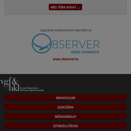
MÉG TÖBB ROVAT →
Lapunkat rendszeresen szemlézi az
www.observer.hu
IMPRESSZUM
SZERZŐINK
MÉDIAAJÁNLAT
SÜTIBEÁLLÍTÁSOK