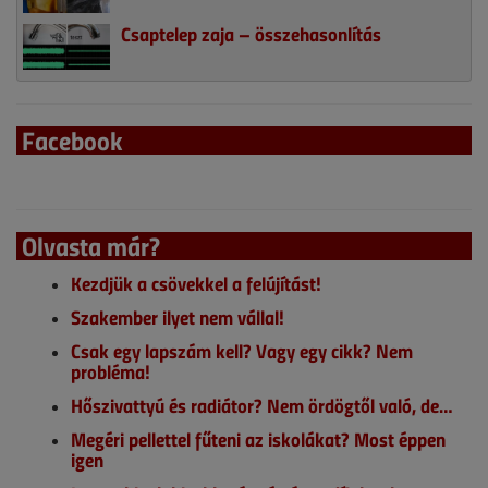
Csaptelep zaja – összehasonlítás
Facebook
Olvasta már?
Kezdjük a csövekkel a felújítást!
Szakember ilyet nem vállal!
Csak egy lapszám kell? Vagy egy cikk? Nem
probléma!
Hőszivattyú és radiátor? Nem ördögtől való, de…
Megéri pellettel fűteni az iskolákat? Most éppen
igen