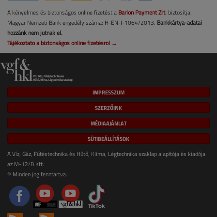
A kényelmes és biztonságos online fizetést a
Barion Payment Zrt.
biztosítja.
Magyar Nemzeti Bank engedély száma: H-EN-I-1064/2013.
Bankkártya-adatai
hozzánk nem jutnak el.
Tájékoztató a biztonságos online fizetésről →
IMPRESSZUM
SZERZŐINK
MÉDIAAJÁNLAT
SÜTIBEÁLLÍTÁSOK
A Víz, Gáz, Fűtéstechnika és Hűtő, Klíma, Légtechnika szaklap alapítója és kiadója
az M-12/B Kft.
© Minden jog fenntartva.