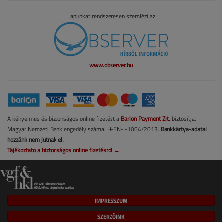
Lapunkat rendszeresen szemlézi az
www.observer.hu
A kényelmes és biztonságos online fizetést a
Barion Payment Zrt.
biztosítja.
Magyar Nemzeti Bank engedély száma: H-EN-I-1064/2013.
Bankkártya-adatai
hozzánk nem jutnak el.
Tájékoztató a biztonságos online fizetésről →
IMPRESSZUM
SZERZŐINK