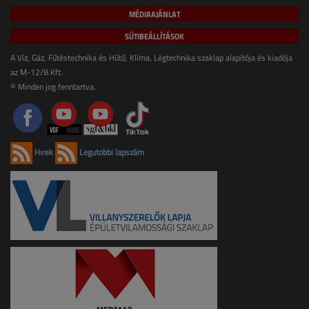
MÉDIAAJÁNLAT
SÜTIBEÁLLÍTÁSOK
A Víz, Gáz, Fűtéstechnika és Hűtő, Klíma, Légtechnika szaklap alapítója és kiadója
az M-12/B Kft.
© Minden jog fenntartva.
Hírek
Legutóbbi lapszám