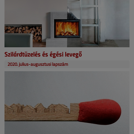
Szilárdtüzelés és égési levegő
2020. július-augusztusi lapszám