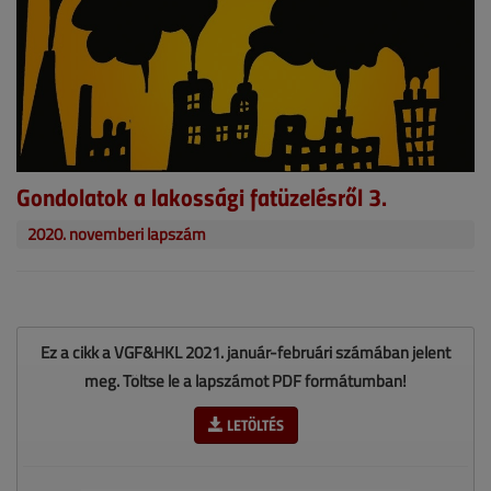
Gondolatok a lakossági fatüzelésről 3.
2020. novemberi lapszám
Ez a cikk a VGF&HKL 2021. január-februári számában jelent
meg. Töltse le a lapszámot PDF formátumban!
LETÖLTÉS