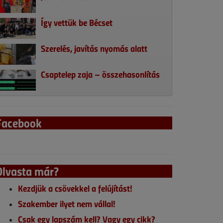
Így vettük be Bécset
Szerelés, javítás nyomás alatt
Csaptelep zaja – összehasonlítás
Facebook
Olvasta már?
Kezdjük a csövekkel a felújítást!
Szakember ilyet nem vállal!
Csak egy lapszám kell? Vagy egy cikk?