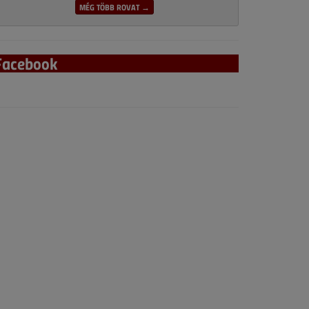
MÉG TÖBB ROVAT →
Facebook