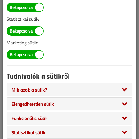
Statisztikai sütik:
Marketing sütik:
Tudnivalók a sütikről
Mik azok a sütik?
Elengedhetetlen sütik
Funkcionális sütik
Napelemmel kombinált hőszivattyú
Statisztikai sütik