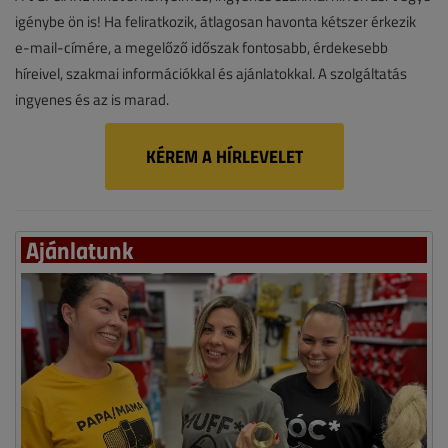
igénybe ön is! Ha feliratkozik, átlagosan havonta kétszer érkezik
e-mail-címére, a megelőző időszak fontosabb, érdekesebb
híreivel, szakmai információkkal és ajánlatokkal. A szolgáltatás
ingyenes és az is marad.
KÉREM A HÍRLEVELET
Ajánlatunk