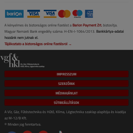
A kényelmes és biztonságos online fizetést a
Barion Payment Zrt.
biztosítja.
Magyar Nemzeti Bank engedély száma: H-EN-I-1064/2013.
Bankkártya-adatai
hozzánk nem jutnak el.
Tájékoztató a biztonságos online fizetésről →
IMPRESSZUM
SZERZŐINK
MÉDIAAJÁNLAT
SÜTIBEÁLLÍTÁSOK
A Víz, Gáz, Fűtéstechnika és Hűtő, Klíma, Légtechnika szaklap alapítója és kiadója
az M-12/B Kft.
© Minden jog fenntartva.