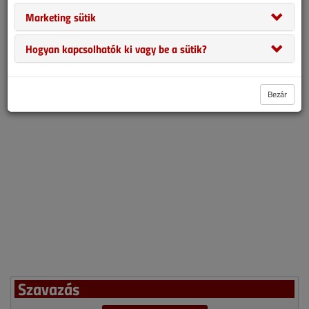
2007. áprilisi lapszám
Marketing sütik
Hogyan kapcsolhatók ki vagy be a sütik?
Bezár
Szavazás