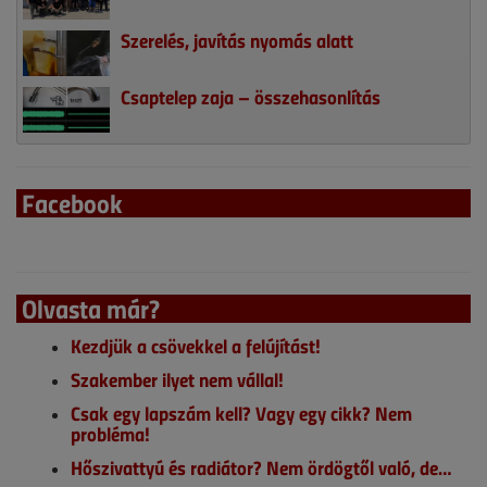
Szerelés, javítás nyomás alatt
Csaptelep zaja – összehasonlítás
Facebook
Olvasta már?
Kezdjük a csövekkel a felújítást!
Szakember ilyet nem vállal!
Csak egy lapszám kell? Vagy egy cikk? Nem
probléma!
Hőszivattyú és radiátor? Nem ördögtől való, de…