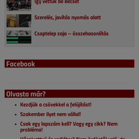
Így vettük be Bécset
Szerelés, javítás nyomás alatt
Csaptelep zaja – összehasonlítás
Facebook
Olvasta már?
Kezdjük a csövekkel a felújítást!
Szakember ilyet nem vállal!
Csak egy lapszám kell? Vagy egy cikk? Nem
probléma!