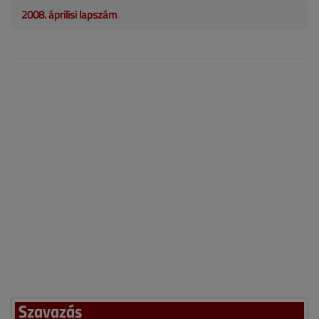
2008. áprilisi lapszám
Szavazás