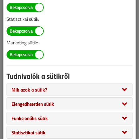
Statisztikai sütik:
Marketing sütik:
Tudnivalók a sütikről
Mik azok a sütik?
Elengedhetetlen sütik
Funkcionális sütik
Mit mérünk a beszabályozószelep
Statisztikai sütik