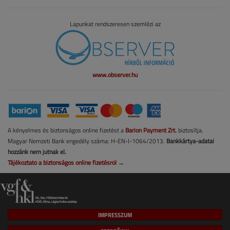
Lapunkat rendszeresen szemlézi az
www.observer.hu
A kényelmes és biztonságos online fizetést a
Barion Payment Zrt.
biztosítja.
Magyar Nemzeti Bank engedély száma: H-EN-I-1064/2013.
Bankkártya-adatai
hozzánk nem jutnak el.
Tájékoztató a biztonságos online fizetésről →
IMPRESSZUM