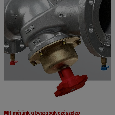
Mit mérünk a beszabályozószelep