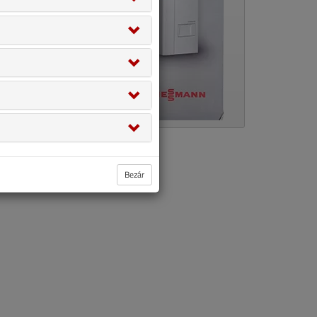
Bezár