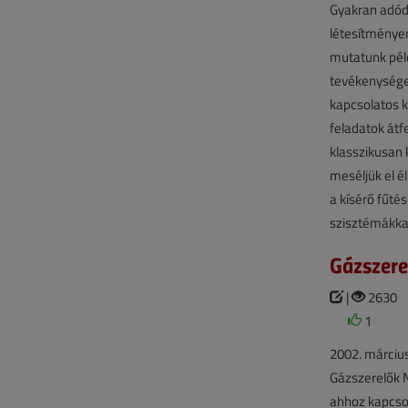
Gyakran adódi
létesítményen
mutatunk péld
tevékenységek
kapcsolatos k
feladatok át
klasszikusan 
meséljük el 
a kísérő fűté
szisztémákkal
Gázszere
|
2630
1
2002. március
Gázszerelők N
ahhoz kapcsol