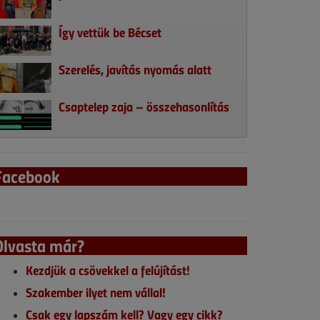
Így vettük be Bécset
Szerelés, javítás nyomás alatt
Csaptelep zaja – összehasonlítás
Facebook
Olvasta már?
Kezdjük a csövekkel a felújítást!
Szakember ilyet nem vállal!
Csak egy lapszám kell? Vagy egy cikk?