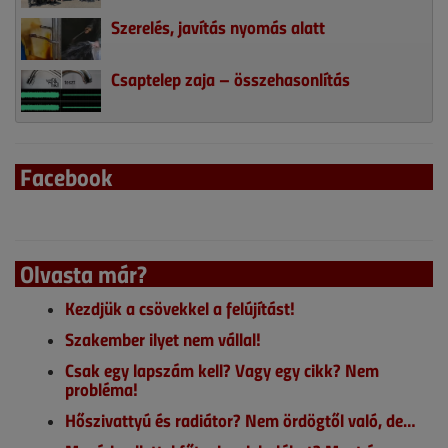
Szerelés, javítás nyomás alatt
Csaptelep zaja – összehasonlítás
Facebook
Olvasta már?
Kezdjük a csövekkel a felújítást!
Szakember ilyet nem vállal!
Csak egy lapszám kell? Vagy egy cikk? Nem
probléma!
Hőszivattyú és radiátor? Nem ördögtől való, de…