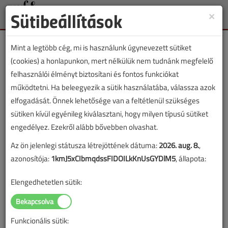
Sütibeállítások
×
Toggle
naviga
Mint a legtöbb cég, mi is használunk úgynevezett sütiket
(cookies) a honlapunkon, mert nélkülük nem tudnánk megfelelő
felhasználói élményt biztosítani és fontos funkciókat
működtetni. Ha beleegyezik a sütik használatába, válassza azok
Nézze meg, mikor lesz a
elfogadását. Önnek lehetősége van a feltétlenül szükséges
következő épületgépész
sütiken kívül egyénileg kiválasztani, hogy milyen típusú sütiket
engedélyez. Ezekről alább bővebben olvashat.
webinárium!
Az ön jelenlegi státusza létrejöttének dátuma:
2026. aug. 8.
,
azonosítója:
1kmJ5xCIbmqdssFIDOILkKnUsGYDlM5
, állapota:
2020. május 11. |
VGF&HKL online |
2471 |
Elengedhetetlen sütik:
Az alábbi tartalom archív, 6 éve frissült utoljára. A cikkben szereplő
információk mára aktualitásukat veszíthették, valamint a tartalom
helyenként hiányos lehet (képek, táblázatok stb.).
Funkcionális sütik: