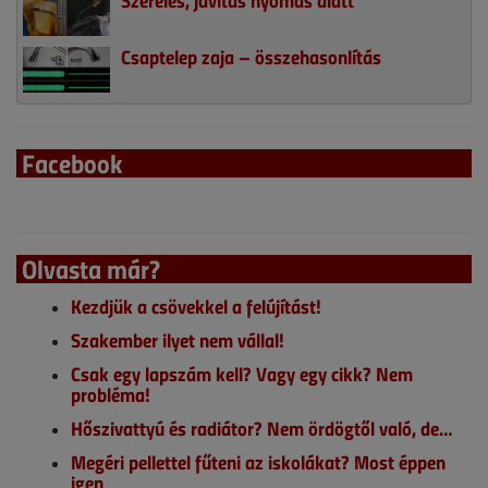
Csaptelep zaja – összehasonlítás
Facebook
Olvasta már?
Kezdjük a csövekkel a felújítást!
Szakember ilyet nem vállal!
Csak egy lapszám kell? Vagy egy cikk? Nem
probléma!
Hőszivattyú és radiátor? Nem ördögtől való, de…
Megéri pellettel fűteni az iskolákat? Most éppen
igen