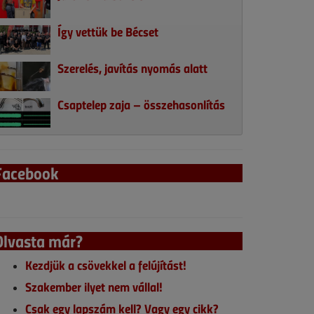
Így vettük be Bécset
Szerelés, javítás nyomás alatt
Csaptelep zaja – összehasonlítás
Facebook
Olvasta már?
Kezdjük a csövekkel a felújítást!
Szakember ilyet nem vállal!
Csak egy lapszám kell? Vagy egy cikk?