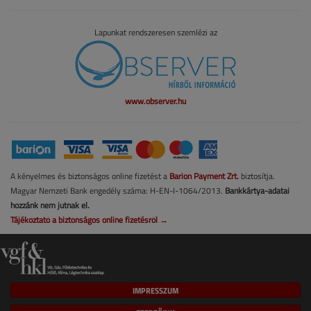
Lapunkat rendszeresen szemlézi az
www.observer.hu
A kényelmes és biztonságos online fizetést a
Barion Payment Zrt.
biztosítja.
Magyar Nemzeti Bank engedély száma: H-EN-I-1064/2013.
Bankkártya-adatai
hozzánk nem jutnak el.
Tájékoztató a biztonságos online fizetésről →
IMPRESSZUM