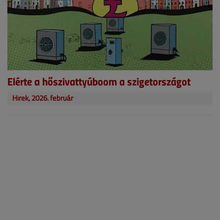
Elérte a hőszivattyúboom a szigetországot
Hírek, 2026. február